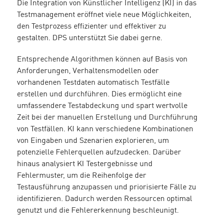
Die Integration von Künstlicher Intelligenz (KI) in das
Testmanagement eröffnet viele neue Möglichkeiten,
den Testprozess effizienter und effektiver zu
gestalten. DPS unterstützt Sie dabei gerne.
Entsprechende Algorithmen können auf Basis von
Anforderungen, Verhaltensmodellen oder
vorhandenen Testdaten automatisch Testfälle
erstellen und durchführen. Dies ermöglicht eine
umfassendere Testabdeckung und spart wertvolle
Zeit bei der manuellen Erstellung und Durchführung
von Testfällen. KI kann verschiedene Kombinationen
von Eingaben und Szenarien explorieren, um
potenzielle Fehlerquellen aufzudecken. Darüber
hinaus analysiert KI Testergebnisse und
Fehlermuster, um die Reihenfolge der
Testausführung anzupassen und priorisierte Fälle zu
identifizieren. Dadurch werden Ressourcen optimal
genutzt und die Fehlererkennung beschleunigt.