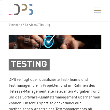
Startseite
/
Services
/
Testing
TESTING
DPS verfügt über qualifizierte Test-Teams und
Testmanager, die in Projekten und im Rahmen des
Release-Management alle relevanten Aufgaben rund
um das Software-Qualitätsmanagement übernehmen
können. Unsere Expertise deckt dabei alle
methodischen Ansätze des Testmanagements ab –