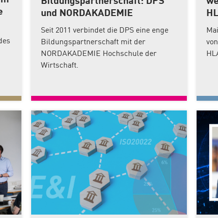
mm
Bildungspartnerschaft: DPS
we
e
und NORDAKADEMIE
H
Seit 2011 verbindet die DPS eine enge
Mai
des
Bildungspartnerschaft mit der
von
NORDAKADEMIE Hochschule der
HL
Wirtschaft.