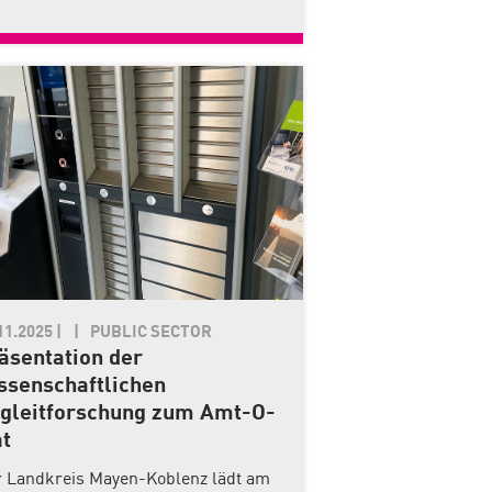
11.2025
|
PUBLIC SECTOR
äsentation der
ssenschaftlichen
gleitforschung zum Amt-O-
t
 Landkreis Mayen-Koblenz lädt am