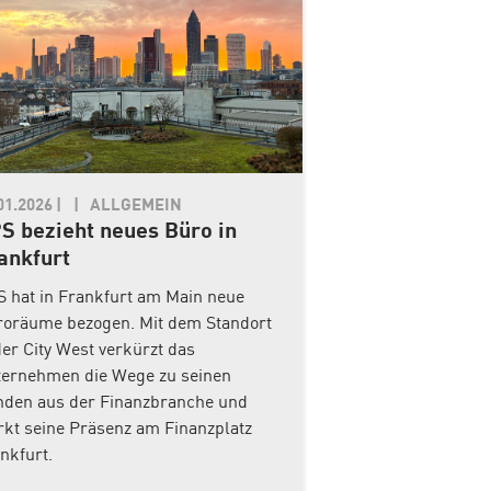
01.2026
|
ALLGEMEIN
S bezieht neues Büro in
ankfurt
 hat in Frankfurt am Main neue
oräume bezogen. Mit dem Standort
der City West verkürzt das
ernehmen die Wege zu seinen
den aus der Finanzbranche und
rkt seine Präsenz am Finanzplatz
nkfurt.