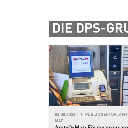
DIE DPS-GR
06.08.2026
|
PUBLIC SECTOR, AMT
MAT