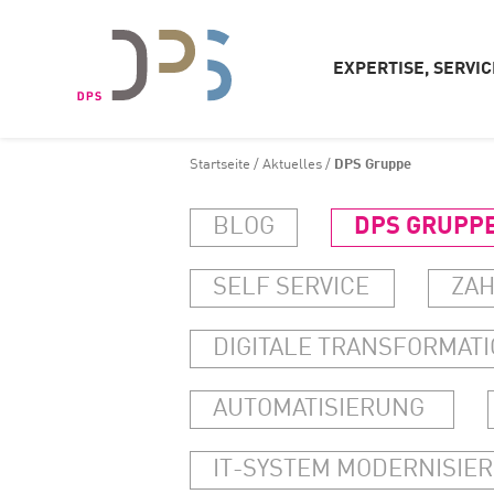
EXPERTISE, SERVI
Startseite
/
Aktuelles
/
DPS Gruppe
BLOG
DPS GRUPP
SELF SERVICE
ZA
DIGITALE TRANSFORMAT
AUTOMATISIERUNG
IT-SYSTEM MODERNISIE