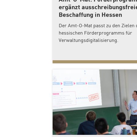
Amt-O-Mat: Förderprogra
ergänzt ausschreibungsfrei
Beschaffung in Hessen
Der Amt-O-Mat passt zu den Zielen 
hessischen Förderprogramms für
Verwaltungsdigitalisierung.