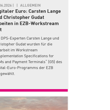
06.2026
|
ALLGEMEIN
gitaler Euro: Carsten Lange
d Christopher Gudat
beiten in EZB-Workstream
t
 DPS-Experten Carsten Lange und
istopher Gudat wurden für die
arbeit im Workstream
plementation Specifications for
s and Payment Terminals“ (G5) des
gital-Euro-Programms der EZB
gewählt.