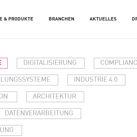
CE & PRODUKTE
BRANCHEN
AKTUELLES
D
E
DIGITALISIERUNG
COMPLIAN
HLUNGSSYSTEME
INDUSTRIE 4.0
ION
ARCHITEKTUR
DATENVERARBEITUNG
RUNG