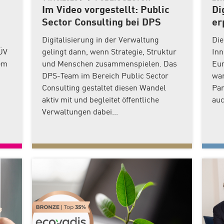
Im Video vorgestellt: Public
Di
Sector Consulting bei DPS
er
Digitalisierung in der Verwaltung
Die
ÜV
gelingt dann, wenn Strategie, Struktur
Inn
em
und Menschen zusammenspielen. Das
Eur
DPS-Team im Bereich Public Sector
war
Consulting gestaltet diesen Wandel
Par
aktiv mit und begleitet öffentliche
auc
Verwaltungen dabei...