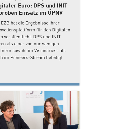
gitaler Euro: DPS und INIT
proben Einsatz im ÖPNV
 EZB hat die Ergebnisse ihrer
ovationsplattform für den Digitalen
o veröffentlicht. DPS und INIT
en als einer von nur wenigen
tnern sowohl im Visionaries- als
h im Pioneers-Stream beteiligt.