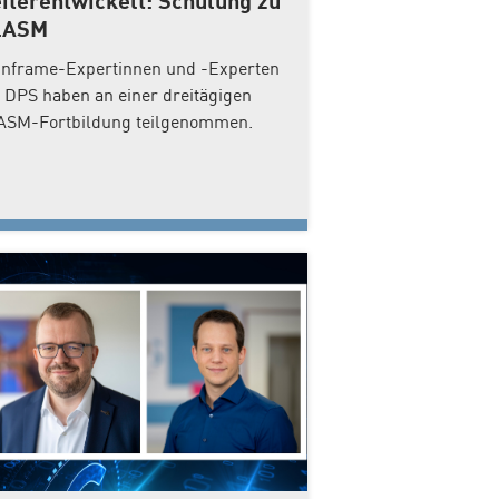
iterentwickelt: Schulung zu
LASM
nframe-Expertinnen und -Experten
 DPS haben an einer dreitägigen
ASM-Fortbildung teilgenommen.