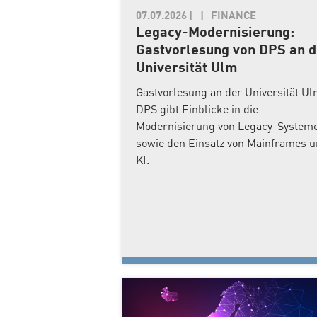
07.07.2026
|
FINANCE
Legacy-Modernisierung:
Gastvorlesung von DPS an d
Universität Ulm
Gastvorlesung an der Universität Ul
DPS gibt Einblicke in die
Modernisierung von Legacy-System
sowie den Einsatz von Mainframes 
KI.