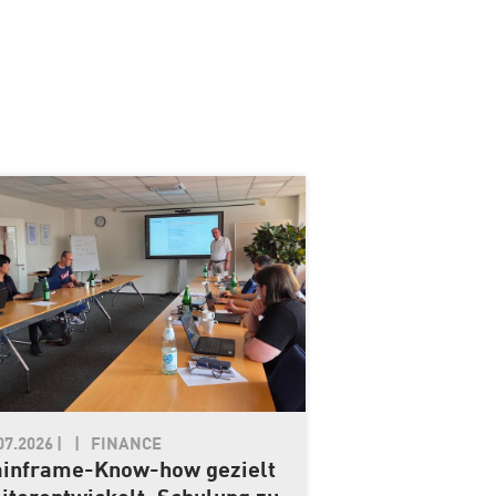
07.2026
|
FINANCE
inframe-Know-how gezielt