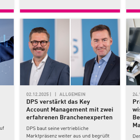
02.12.2025
|
ALLGEMEIN
24.
DPS verstärkt das Key
Pr
Account Management mit zwei
wi
erfahrenen Branchenexperten
Be
Ma
uf
DPS baut seine vertriebliche
Marktpräsenz weiter aus und begrüßt
Der