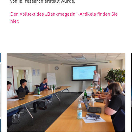
von ibi research erstellt wurde.
Den Volltext des „Bankmagazin“-Artikels finden Sie
hier.