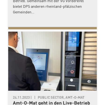
Betrieb. Gemeinsam mit der VG Vordereifel
bietet DPS anderen rheinland-pfälzischen
Gemeinden...
24.11.2023
|
PUBLIC SECTOR, AMT-O-MAT
Amt-O-Mat geht in den Live-Betrieb