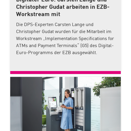
Digitaler Euro: Carsten Lange und
Christopher Gudat arbeiten in EZB-
Workstream mit
Die DPS-Experten Carsten Lange und
Christopher Gudat wurden für die Mitarbeit im
Workstream „Implementation Specifications for
ATMs and Payment Terminals“ (G5) des Digital-
Euro-Programms der EZB ausgewählt.