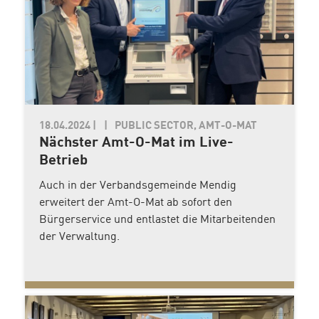
18.04.2024
|
PUBLIC SECTOR, AMT-O-MAT
Nächster Amt-O-Mat im Live-
Betrieb
Auch in der Verbandsgemeinde Mendig
erweitert der Amt-O-Mat ab sofort den
Bürgerservice und entlastet die Mitarbeitenden
der Verwaltung.