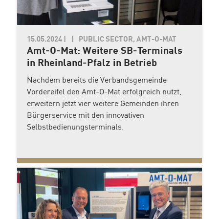
15.05.2024
|
PUBLIC SECTOR, AMT-O-MAT
Amt-O-Mat: Weitere SB-Terminals
in Rheinland-Pfalz in Betrieb
Nachdem bereits die Verbandsgemeinde
Vordereifel den Amt-O-Mat erfolgreich nutzt,
erweitern jetzt vier weitere Gemeinden ihren
Bürgerservice mit den innovativen
Selbstbedienungsterminals.