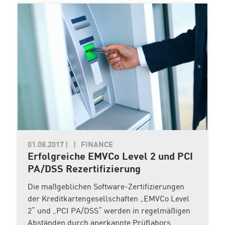
01.08.2017
|
FINANCE
Erfolgreiche EMVCo Level 2 und PCI
PA/DSS Rezertifizierung
Die maßgeblichen Software-Zertifizierungen
der Kreditkartengesellschaften „EMVCo Level
2“ und „PCI PA/DSS“ werden in regelmäßigen
Abständen durch anerkannte Prüflabors