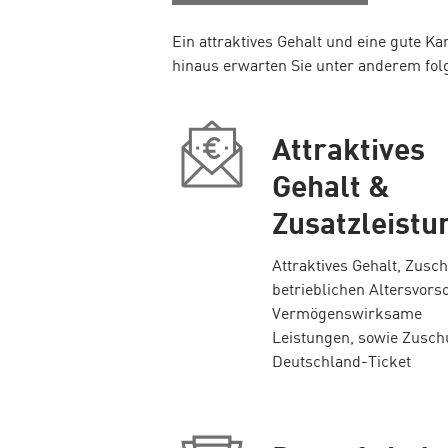
Ein attraktives Gehalt und eine gute K
hinaus erwarten Sie unter anderem fol
Attraktives
Gehalt &
Zusatzleistu
Attraktives Gehalt, Zusc
betrieblichen Altersvors
Vermögenswirksame
Leistungen, sowie Zusc
Deutschland-Ticket