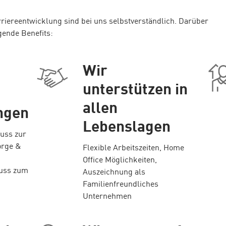
arriereentwicklung sind bei uns selbstverständlich. Darüber
gende Benefits:
Wir
unterstützen in
allen
ngen
Lebenslagen
huss zur
orge &
Flexible Arbeitszeiten, Home
Office Möglichkeiten,
huss zum
Auszeichnung als
Familienfreundliches
Unternehmen