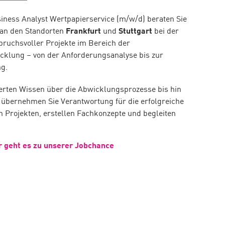
siness Analyst Wertpapierservice (m/w/d) beraten Sie
an den Standorten
Frankfurt
und
Stuttgart
bei der
ruchsvoller Projekte im Bereich der
cklung – von der Anforderungsanalyse bis zur
g.
erten Wissen über die Abwicklungsprozesse bis hin
 übernehmen Sie Verantwortung für die erfolgreiche
n Projekten, erstellen Fachkonzepte und begleiten
r geht es zu unserer Jobchance