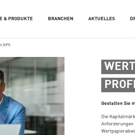
CE & PRODUKTE
BRANCHEN
AKTUELLES
D
ei DPS
WERT
PROF
Gestalten Sie m
Die Kapitalmärk
Anforderungen a
Wertpapierabwi