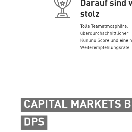
Darauf sind 
stolz
Tolle Teamatmosphäre,
überdurchschnittlicher
Kununu Score und eine 
Weiterempfehlungsrate
CAPITAL MARKETS B
DPS