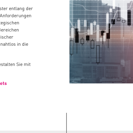
ster entlang der
 Anforderungen
ategischen
Bereichen
ischer
nahtlos in die
stalten Sie mit
ets