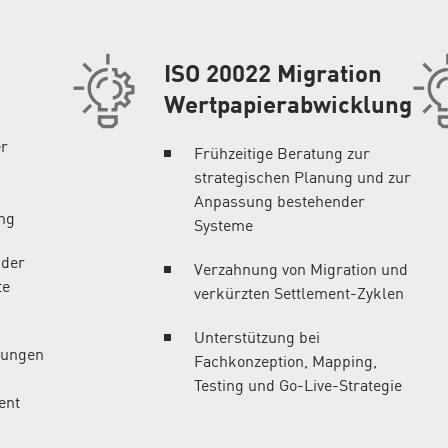
ISO 20022 Migration
Wertpapierabwicklung
er
Frühzeitige Beratung zur
strategischen Planung und zur
Anpassung bestehender
ng
Systeme
nder
Verzahnung von Migration und
te
verkürzten Settlement-Zyklen
Unterstützung bei
kungen
Fachkonzeption, Mapping,
Testing und Go-Live-Strategie
ent