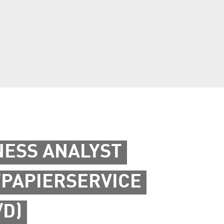
NESS ANALYST
PAPIERSERVICE
/D)