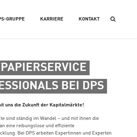
PS-GRUPPE
KARRIERE
KONTAKT
Suchen
PAPIERSERVICE
ESSIONALS BEI DPS
it uns die Zukunft der Kapitalmärkte!
te sind ständig im Wandel – und mit ihnen die
n eine reibungslose und effiziente
cklung. Bei DPS arbeiten Expertinnen und Experten