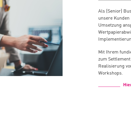
Als (Senior) Bu
unsere Kunden 
Umsetzung ansp
Wertpapierabwi
Implementierun
Mit Ihrem fundi
zum Settlement
Realisierung vo
Workshops.
Hie