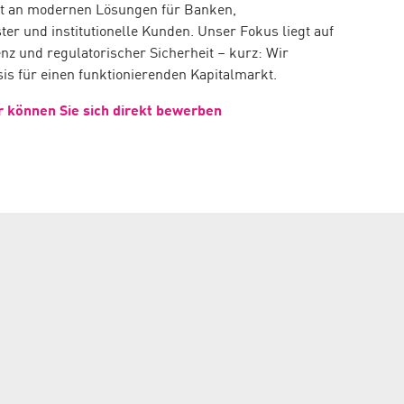
ft an modernen Lösungen für Banken,
ter und institutionelle Kunden. Unser Fokus liegt auf
zienz und regulatorischer Sicherheit – kurz: Wir
sis für einen funktionierenden Kapitalmarkt.
r können Sie sich direkt bewerben