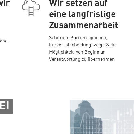
wir
Wir setzen auf
eine langfristige
Zusammenarbeit
Sehr gute Karriereoptionen,
hohe
kurze Entscheidungswege & die
Möglichkeit, von Beginn an
Verantwortung zu übernehmen
EI