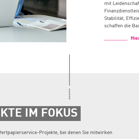
mit Leidenscha
Finanzdienstleis
Stabilität, Effi
schaffen die Ba
Hie
KTE IM FOKUS
ertpapierservice-Projekte, bei denen Sie mitwirken