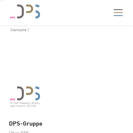
Startseite
/
DPS-Gruppe