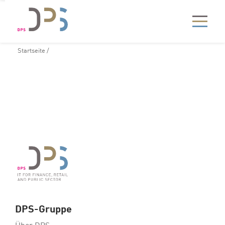
Startseite
/
DPS-Gruppe