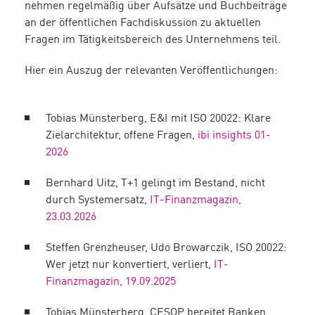
nehmen regelmäßig über Aufsätze und Buchbeiträge
an der öffentlichen Fachdiskussion zu aktuellen
Fragen im Tätigkeitsbereich des Unternehmens teil.
Hier ein Auszug der relevanten Veröffentlichungen:
Tobias Münsterberg, E&I mit ISO 20022: Klare
Zielarchitektur, offene Fragen,
ibi insights 01-
2026
Bernhard Uitz, T+1 gelingt im Bestand, nicht
durch Systemersatz,
IT-Finanzmagazin,
23.03.2026
Steffen Grenzheuser, Udo Browarczik, ISO 20022:
Wer jetzt nur konvertiert, verliert,
IT-
Finanzmagazin, 19.09.2025
Tobias Münsterberg, CESOP bereitet Banken