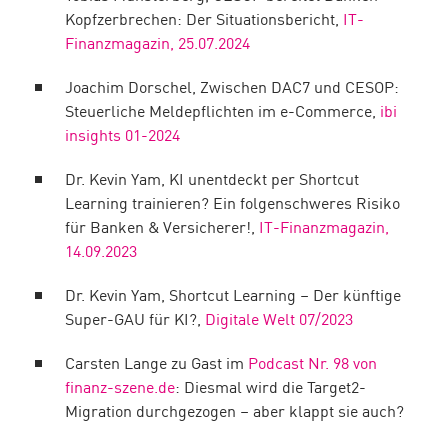
Kopfzerbrechen: Der Situationsbericht,
IT-
Finanzmagazin, 25.07.2024
Joachim Dorschel, Zwischen DAC7 und CESOP:
Steuerliche Meldepflichten im e-Commerce,
ibi
insights 01-2024
Dr. Kevin Yam, KI unentdeckt per Shortcut
Learning trainieren? Ein folgenschweres Risiko
für Banken & Versicherer!,
IT-Finanzmagazin,
14.09.2023
Dr. Kevin Yam, Shortcut Learning – Der künftige
Super-GAU für KI?,
Digitale Welt 07/2023
Carsten Lange zu Gast im
Podcast Nr. 98 von
finanz-szene.de
: Diesmal wird die Target2-
Migration durchgezogen – aber klappt sie auch?